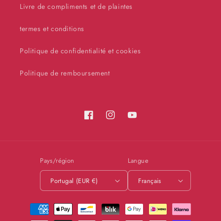
Livre de compliments et de plaintes
termes et conditions
Politique de confidentialité et cookies
Politique de remboursement
Facebook
Instagram
YouTube
Pays/région
Langue
Portugal (EUR €)
Français
Moyens
de