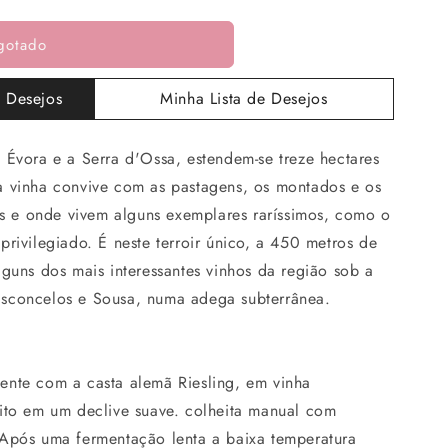
gotado
e Desejos
Minha Lista de Desejos
 Évora e a Serra d'Ossa, estendem-se treze hectares
a vinha convive com as pastagens, os montados e os
res e onde vivem alguns exemplares raríssimos, como o
privilegiado. É neste terroir único, a 450 metros de
lguns dos mais interessantes vinhos da região sob a
sconcelos e Sousa, numa adega subterrânea.
ente com a casta alemã Riesling, em vinha
nito em um declive suave. colheita manual com
 Após uma fermentação lenta a baixa temperatura