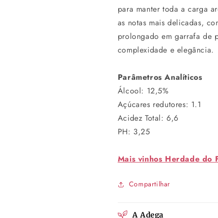
para manter toda a carga ar
as notas mais delicadas, c
prolongado em garrafa de 
complexidade e elegância.
Parâmetros Analíticos
Álcool: 12,5%
Açúcares redutores: 1.1
Acidez Total: 6,6
PH: 3,25
Mais vinhos Herdade do 
Compartilhar
A Adega