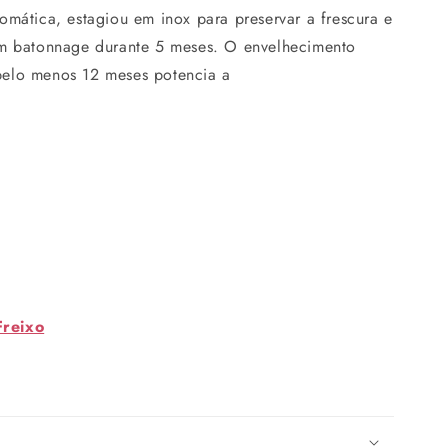
omática, estagiou em inox para preservar a frescura e
om batonnage durante 5 meses. O envelhecimento
pelo menos 12 meses potencia a
Freixo