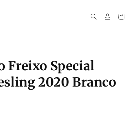
Iniciar
Carrinho
sessão
 Freixo Special
iesling 2020 Branco