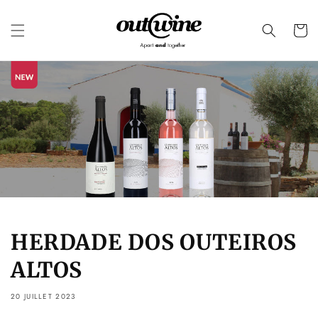
et
passer
au
Panier
contenu
HERDADE DOS OUTEIROS
ALTOS
20 JUILLET 2023