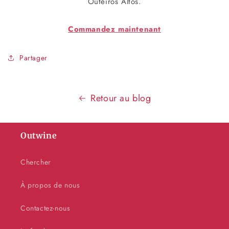
Outeiros Altos.
Commandez maintenant
Partager
Retour au blog
Outwine
Chercher
À propos de nous
Contactez-nous