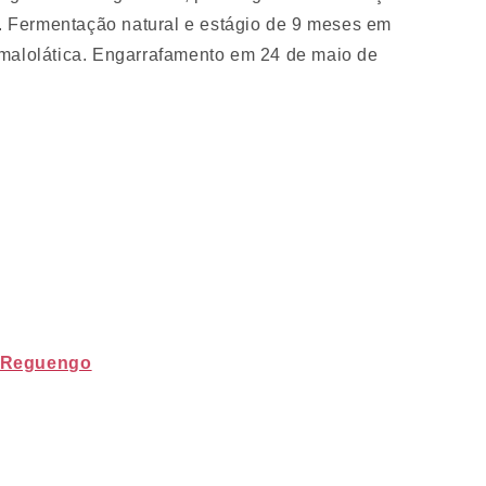
o. Fermentação natural e estágio de 9 meses em
malolática. Engarrafamento em 24 de maio de
o Reguengo