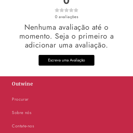
0
0
avaliações
Nenhuma avaliação até o
momento. Seja o primeiro a
adicionar uma avaliação.
Escreva uma Avaliação
Outwine
Procurar
Sobre nós
Contate-nos