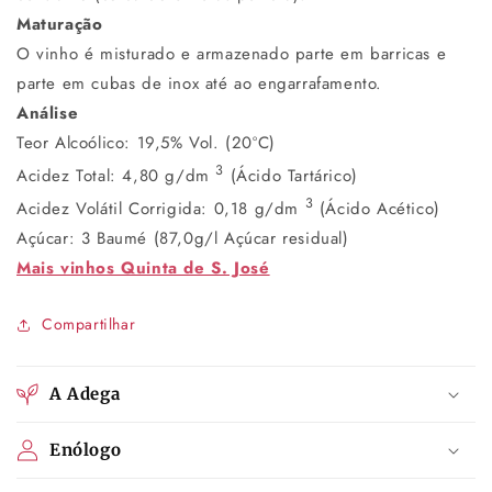
Maturação
O vinho é misturado e armazenado parte em barricas e
parte em cubas de inox até ao engarrafamento.
Análise
Teor Alcoólico: 19,5% Vol. (20ºC)
3
Acidez Total: 4,80 g/dm
(Ácido Tartárico)
3
Acidez Volátil Corrigida: 0,18 g/dm
(Ácido Acético)
Açúcar: 3 Baumé (87,0g/l Açúcar residual)
Mais vinhos Quinta de S. José
Compartilhar
A Adega
Enólogo