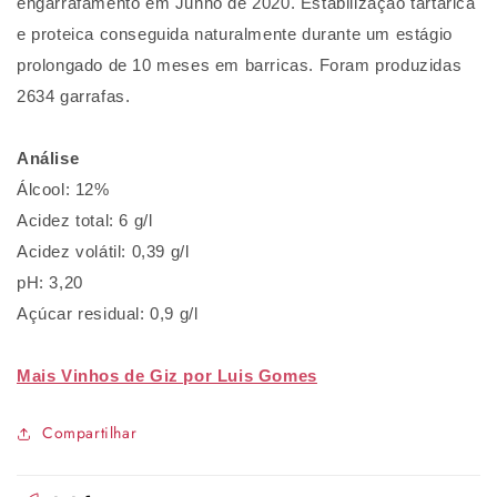
engarrafamento em Junho de 2020. Estabilização tartárica
e proteica conseguida naturalmente durante um estágio
prolongado de 10 meses em barricas. Foram produzidas
2634 garrafas.
Análise
Álcool: 12%
Acidez total: 6 g/l
Acidez volátil: 0,39 g/l
pH: 3,20
Açúcar residual: 0,9 g/l
Mais Vinhos de Giz por Luis Gomes
Compartilhar