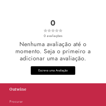
0
0
avaliações
Nenhuma avaliação até o
momento. Seja o primeiro a
adicionar uma avaliação.
Escreva uma Avaliação
Outwine
Procurar