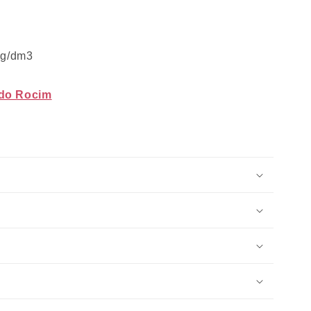
 g/dm3
 do Rocim