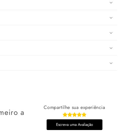
Compartilhe sua experiência
meiro a
Escreva uma Avaliação