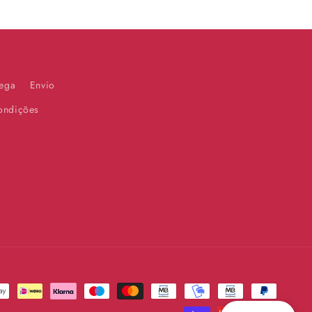
rega
Envio
ondições