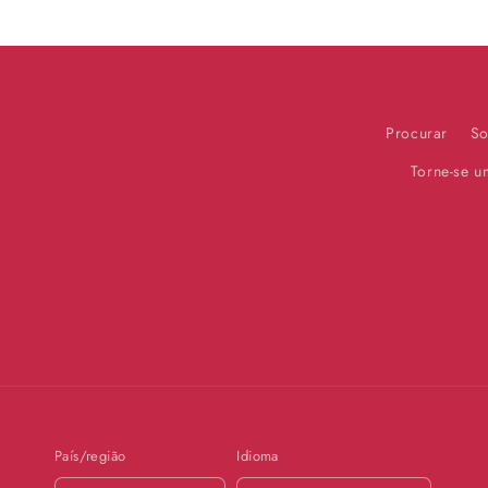
Procurar
So
Torne-se 
País/região
Idioma