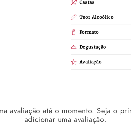
Castas
Teor Alcoólico
Formato
Degustação
Avaliação
a avaliação até o momento. Seja o pri
adicionar uma avaliação.