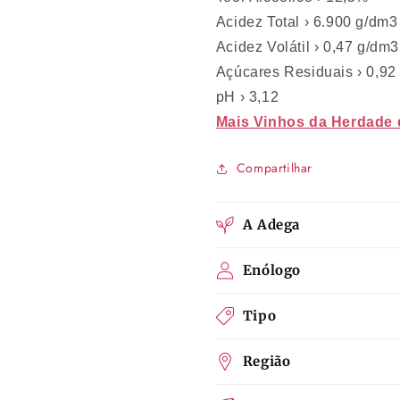
Acidez Total › 6.900 g/dm3
Acidez Volátil › 0,47 g/dm3
Açúcares Residuais › 0,92
pH › 3,12
Mais Vinhos da Herdade
Compartilhar
A Adega
Enólogo
Tipo
Região